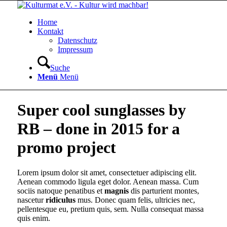
Home
Kontakt
Datenschutz
Impressum
Suche
Menü
Menü
Super cool sunglasses by
RB – done in 2015 for a
promo project
Lorem ipsum dolor sit amet, consectetuer adipiscing elit.
Aenean commodo ligula eget dolor. Aenean massa. Cum
sociis natoque penatibus et
magnis
dis parturient montes,
nascetur
ridiculus
mus. Donec quam felis, ultricies nec,
pellentesque eu, pretium quis, sem. Nulla consequat massa
quis enim.