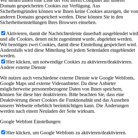
Wir stellen Ihnen eine Liste der von Ihrem Computer auf unserer
Domain gespeicherten Cookies zur Verfügung. Aus
Sicherheitsgründen können wie Ihnen keine Cookies anzeigen, die von
anderen Domains gespeichert werden. Diese können Sie in den
Sicherheitseinstellungen Ihres Browsers einsehen.
Aktivieren, damit die Nachrichtenleiste dauerhaft ausgeblendet wird
und alle Cookies, denen nicht zugestimmt wurde, abgelehnt werden.
Wir benötigen zwei Cookies, damit diese Einstellung gespeichert wird.
Andernfalls wird diese Mitteilung bei jedem Seitenladen eingeblendet
werden.
Hier klicken, um notwendige Cookies zu aktivieren/deaktivieren.
Andere externe Dienste
Wir nutzen auch verschiedene externe Dienste wie Google Webfonts,
Google Maps und externe Videoanbieter. Da diese Anbieter
möglicherweise personenbezogene Daten von Ihnen speichern,
können Sie diese hier deaktivieren. Bitte beachten Sie, dass eine
Deaktivierung dieser Cookies die Funktionalität und das Aussehen
unserer Webseite erheblich beeinträchtigen kann. Die Änderungen
werden nach einem Neuladen der Seite wirksam.
Google Webfont Einstellungen:
Hier klicken, um Google Webfonts zu aktivieren/deaktivieren.