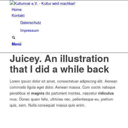
Home
Kontakt
Datenschutz
Impressum
Menü
Juicey. An illustration
that I did a while back
Lorem ipsum dolor sit amet, consectetuer adipiscing elit. Aenean
commodo ligula eget dolor. Aenean massa. Cum sociis natoque
penatibus et
magnis
dis parturient montes, nascetur
ridiculus
mus. Donec quam felis, ultricies nec, pellentesque eu, pretium
quis, sem. Nulla consequat massa quis enim.