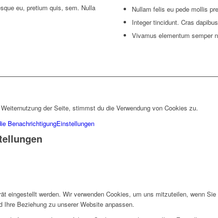
esque eu, pretium quis, sem. Nulla
Nullam felis eu pede mollis pr
Integer tincidunt. Cras dapibus
Vivamus elementum semper ni
 Weiternutzung der Seite, stimmst du die Verwendung von Cookies zu.
die Benachrichtigung
Einstellungen
tellungen
rät eingestellt werden. Wir verwenden Cookies, um uns mitzuteilen, wenn Si
und Ihre Beziehung zu unserer Website anpassen.