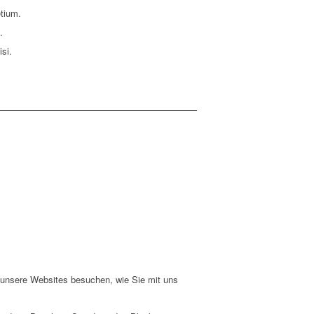
etium.
.
si.
e unsere Websites besuchen, wie Sie mit uns