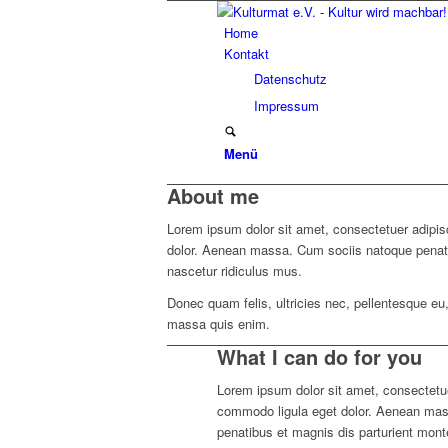
Home
Kontakt
Datenschutz
Impressum
Menü
About me
Lorem ipsum dolor sit amet, consectetuer adipis
dolor. Aenean massa. Cum sociis natoque penat
nascetur ridiculus mus.
Donec quam felis, ultricies nec, pellentesque eu
massa quis enim.
What I can do for you
Lorem ipsum dolor sit amet, consectet
commodo ligula eget dolor. Aenean ma
penatibus et magnis dis parturient mont