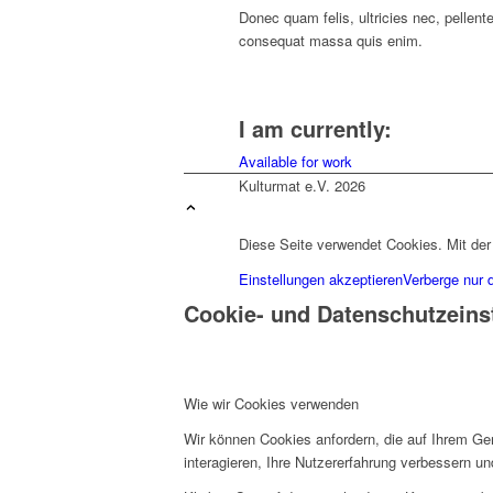
Donec quam felis, ultricies nec, pellent
consequat massa quis enim.
I am currently:
Available for work
Kulturmat e.V. 2026
Diese Seite verwendet Cookies. Mit der
Einstellungen akzeptieren
Verberge nur 
Cookie- und Datenschutzeins
Wie wir Cookies verwenden
Wir können Cookies anfordern, die auf Ihrem Ge
interagieren, Ihre Nutzererfahrung verbessern 