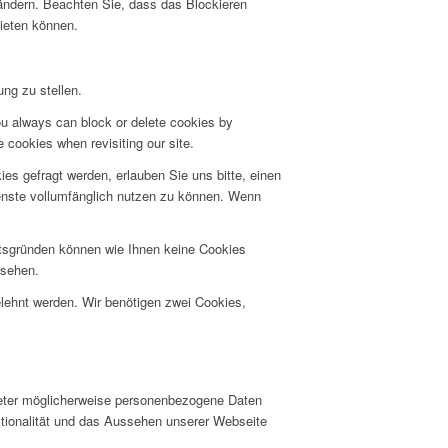
 ändern. Beachten Sie, dass das Blockieren
bieten können.
ng zu stellen.
ou always can block or delete cookies by
 cookies when revisiting our site.
s gefragt werden, erlauben Sie uns bitte, einen
ienste vollumfänglich nutzen zu können. Wenn
itsgründen können wie Ihnen keine Cookies
nsehen.
elehnt werden. Wir benötigen zwei Cookies,
ieter möglicherweise personenbezogene Daten
nktionalität und das Aussehen unserer Webseite